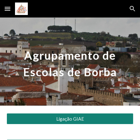
Skip to main content
Skip to navigation
Agrupamento de
Escolas de Borba
Ligação GIAE