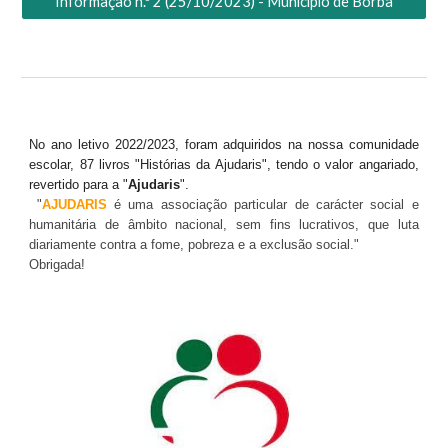
Informação n.º 2 (25/10/2023) - Município de Borba
No ano letivo 2022/2023, foram adquiridos na nossa comunidade
escolar, 87 livros "Histórias da Ajudaris", tendo o valor angariado,
revertido para a "
Ajudaris
".
"
AJUDARIS
é uma associação particular de carácter social e
humanitária de âmbito nacional, sem fins lucrativos, que luta
diariamente contra a fome, pobreza e a exclusão social."
Obrigada!