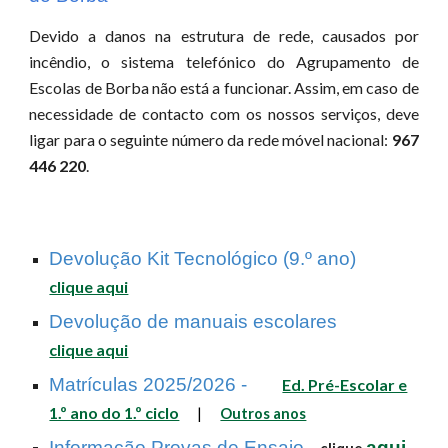
Devido a danos na estrutura de rede, causados por
incêndio, o sistema telefónico do Agrupamento de
Escolas de Borba não está a funcionar.
Assim, em caso de
necessidade de contacto com os nossos serviços, deve
ligar para
o seguinte número da rede móvel nacional:
967
446 220
.
Devolução Kit Tecnológico (9.º ano)
clique aqui
Devolução de manuais escolares
clique aqui
Matrículas 2025/2026 -
Ed. Pré-Escolar e
1.º ano do 1.º ciclo
|
Outros anos
Informação Provas de Ensaio -
aqui