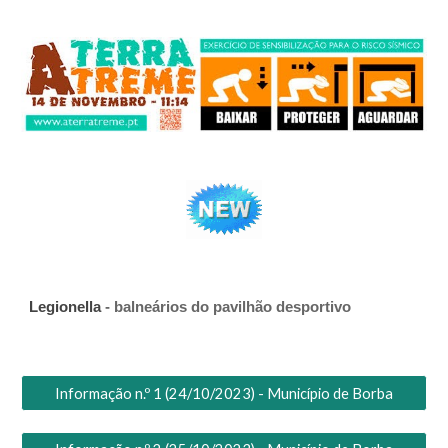
Legionella
- balneários do pavilhão desportivo
Informação n.º 1 (24/10/2023) - Município de Borba