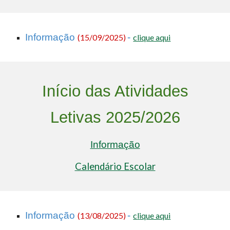
Informação
-
(1
5
/0
9
/2025)
clique aqui
Início das Atividades
Letivas
2025/2026
Informação
Calendário Escolar
Informação
-
(13/08/2025)
c
l
ique aqui