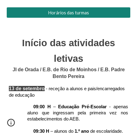
Horários das turmas
Início das atividades
letivas
JI de Orada / E.B. de Rio de Moinhos / E.B. Padre
Bento Pereira
13 de setembro
-
receção a alunos e pais/encarregados
de educação
09:00 H
–
Educação Pré-Escolar
- apenas
aluno que ingressam pela primeira vez nos
estabelecimentos do AEB.
09:30 H
– alunos do
1.º ano
de escolaridade.