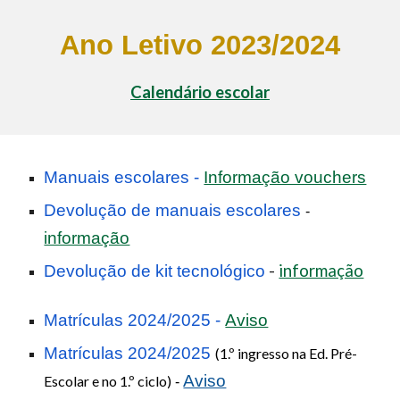
Ano Letivo 202
3
/202
4
Calendário escolar
Manuais escolares -
Informação vouchers
Devolução de manuais escolares
-
informação
-
informação
Devolução de kit tecnológico
Matrículas 2024/2025 -
Aviso
Matrículas
2024/2025
(1.º ingresso na Ed. Pré-
Aviso
Escola
r e no 1.º ciclo)
-